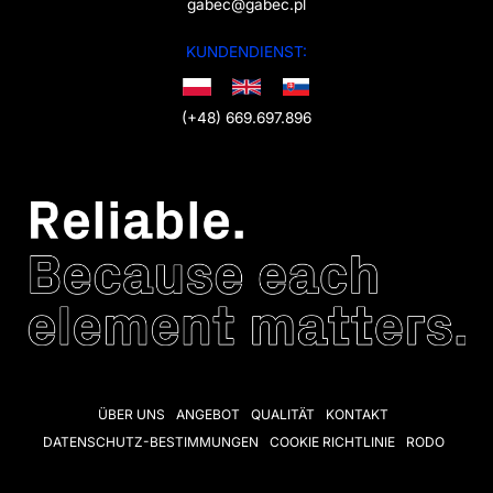
gabec@gabec.pl
KUNDENDIENST:
(+48) 669.697.896
ÜBER UNS
ANGEBOT
QUALITÄT
KONTAKT
DATENSCHUTZ-BESTIMMUNGEN
COOKIE RICHTLINIE
RODO