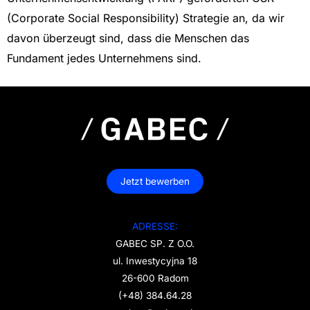
(Corporate
Social
Responsibility)
Strategie
an
,
da
wir
davon
überzeugt
sind,
dass
die
Menschen
das
Fundament
jedes
Unternehmens
sind.
Jetzt bewerben
ADRESSE:
GABEC SP. Z O.O.
ul. Inwestycyjna 18
26-600 Radom
(+48) 384.64.28