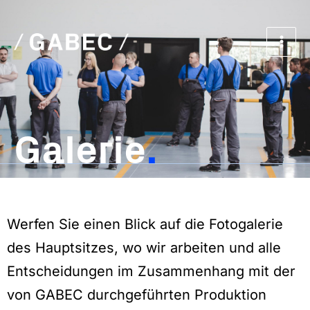
Zum
Main
Inhalt
Men
springen
Galerie
Werfen Sie einen Blick auf die Fotogalerie
des Hauptsitzes, wo wir arbeiten und alle
Entscheidungen im
Zusammenhang mit der
von GABEC durchgeführten Produktion