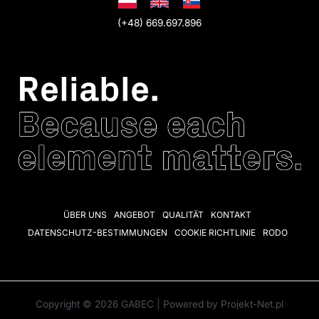
(+48) 669.697.896
ÜBER UNS
ANGEBOT
QUALITÄT
KONTAKT
DATENSCHUTZ-BESTIMMUNGEN
COOKIE RICHTLINIE
RODO
Copyright © 2026 GABEC | Powered by Projekt-Net.pl