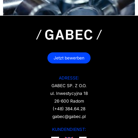
Jetzt bewerben
ADRESSE:
GABEC SP. Z O.O.
ul. Inwestycyjna 18
26-600 Radom
(+48) 384.64.28
gabec@gabec.pl
KUNDENDIENST: